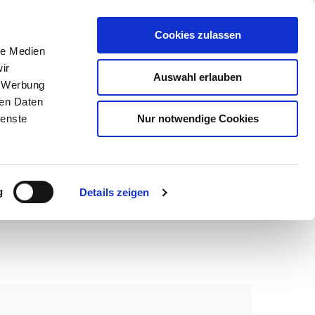
Cookies zulassen
Home
Uncategorized
le Medien
Hello world!
ir
Auswahl erlauben
, Werbung
ren Daten
Nur notwendige Cookies
ienste
g
Details zeigen