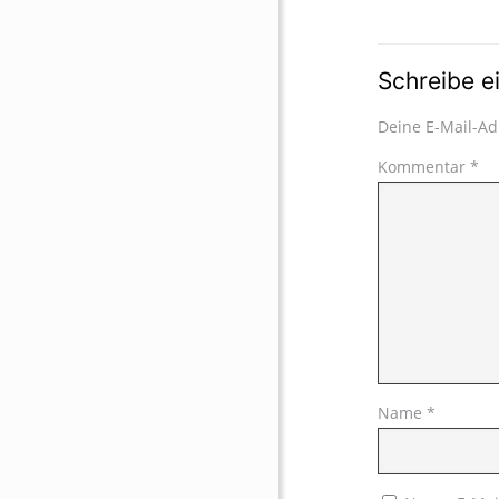
Schreibe 
Deine E-Mail-Adr
Kommentar
*
Name
*