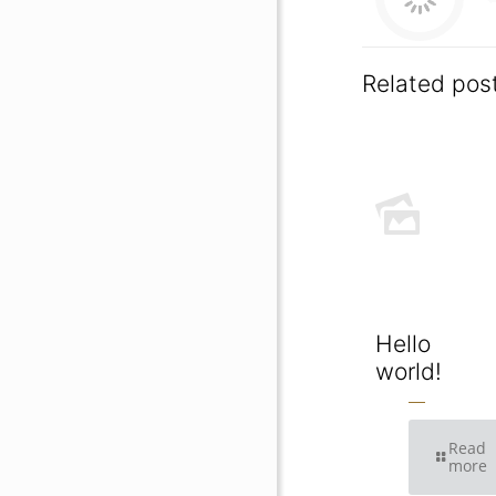
Related pos
Hello
world!
Read
more