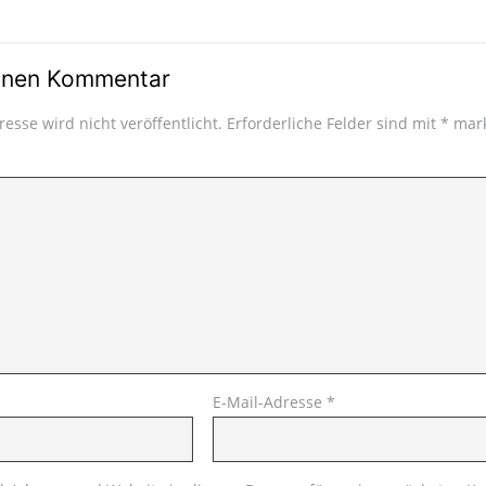
einen Kommentar
esse wird nicht veröffentlicht.
Erforderliche Felder sind mit
*
mark
E-Mail-Adresse
*