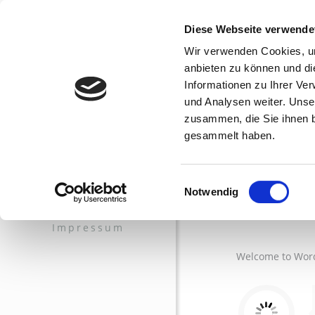
Diese Webseite verwende
Hello 
Wir verwenden Cookies, um
anbieten zu können und di
Informationen zu Ihrer Ve
und Analysen weiter. Unse
zusammen, die Sie ihnen b
gesammelt haben.
Home
Einwilligungsauswahl
Hello 
Notwendig
Onlineshop
Impressum
Welcome to WordPr