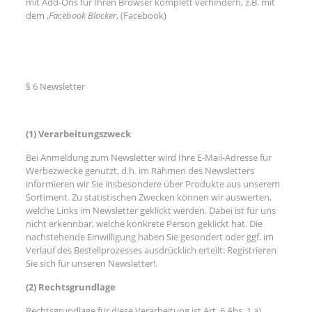
mit Add-Ons für Ihren Browser komplett verhindern, z.B. mit
dem ‚
Facebook Blocker
‚ (Facebook)
§ 6 Newsletter
(1) Verarbeitungszweck
Bei Anmeldung zum Newsletter wird Ihre E-Mail-Adresse für
Werbezwecke genutzt, d.h. im Rahmen des Newsletters
informieren wir Sie insbesondere über Produkte aus unserem
Sortiment. Zu statistischen Zwecken können wir auswerten,
welche Links im Newsletter geklickt werden. Dabei ist für uns
nicht erkennbar, welche konkrete Person geklickt hat. Die
nachstehende Einwilligung haben Sie gesondert oder ggf. im
Verlauf des Bestellprozesses ausdrücklich erteilt: Registrieren
Sie sich für unseren Newsletter!.
(2) Rechtsgrundlage
Rechtsgrundlage für diese Verarbeitung ist Art. 6 Abs. 1 a)