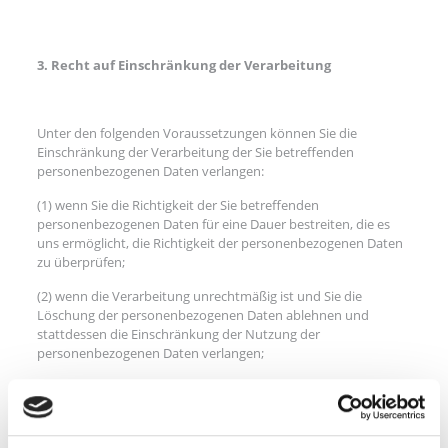
3. Recht auf Einschränkung der Verarbeitung
Unter den folgenden Voraussetzungen können Sie die
Einschränkung der Verarbeitung der Sie betreffenden
personenbezogenen Daten verlangen:
(1) wenn Sie die Richtigkeit der Sie betreffenden
personenbezogenen Daten für eine Dauer bestreiten, die es
uns ermöglicht, die Richtigkeit der personenbezogenen Daten
zu überprüfen;
(2) wenn die Verarbeitung unrechtmäßig ist und Sie die
Löschung der personenbezogenen Daten ablehnen und
stattdessen die Einschränkung der Nutzung der
personenbezogenen Daten verlangen;
(3) wenn wir die personenbezogenen Daten für die Zwecke der
Verarbeitung nicht länger benötigen, Sie diese jedoch zur
Geltendmachung, Ausübung oder Verteidigung von
Rechtsansprüchen benötigen, oder