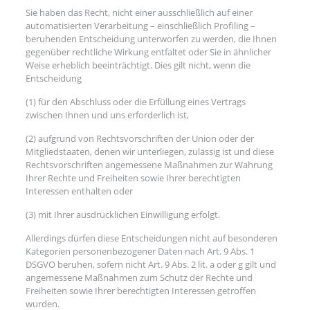
Sie haben das Recht, nicht einer ausschließlich auf einer
automatisierten Verarbeitung – einschließlich Profiling –
beruhenden Entscheidung unterworfen zu werden, die Ihnen
gegenüber rechtliche Wirkung entfaltet oder Sie in ähnlicher
Weise erheblich beeinträchtigt. Dies gilt nicht, wenn die
Entscheidung
(1) für den Abschluss oder die Erfüllung eines Vertrags
zwischen Ihnen und uns erforderlich ist,
(2) aufgrund von Rechtsvorschriften der Union oder der
Mitgliedstaaten, denen wir unterliegen, zulässig ist und diese
Rechtsvorschriften angemessene Maßnahmen zur Wahrung
Ihrer Rechte und Freiheiten sowie Ihrer berechtigten
Interessen enthalten oder
(3) mit Ihrer ausdrücklichen Einwilligung erfolgt.
Allerdings dürfen diese Entscheidungen nicht auf besonderen
Kategorien personenbezogener Daten nach Art. 9 Abs. 1
DSGVO beruhen, sofern nicht Art. 9 Abs. 2 lit. a oder g gilt und
angemessene Maßnahmen zum Schutz der Rechte und
Freiheiten sowie Ihrer berechtigten Interessen getroffen
wurden.