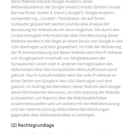
Diese Website benutzt Google Analytics, einen
Webanalysedienst der Google Ireland Limited, Gordon House,
Barrow Street, Dublin 4, Irland („Google“). Google Analytics
verwendet sog. „Cookies“, Textdateien, die auf Ihrem
Computer gespeichert werden und die eine Analyse der
Benutzung der Website durch Sie ermöglichen. Die durch den
Cookie erzeugten Informationen über Ihre Benutzung dieser
Website werden in der Regel an einen Server von Google in den
USA übertragen und dort gespeichert. Im Falle der Aktivierung
der IP-Anonymisierung auf dieser Website wird Ihre IP-Adresse
von Google jedoch innerhalb von Mitgliedstaaten der
Europäischen Union oder in anderen Vertragsstaaten des
Abkommens über den Europäischen Wirtschaftsraum zuvor
gekürzt. Nur in Ausnahmefällen wird die volle IP-Adresse an
einen Server von Google in den USA übertragen und dort
gekürzt. Im Auftrag des Betreibers dieser Website wird Google
diese Informationen benutzen, um Ihre Nutzung der Website
auszuwerten, um Reports über die Websiteaktivitäten
zusammenzustellen und um weitere mit der Websitenutzung
und der Internetnutzung verbundene Dienstleistungen
gegenüber dem Websitebetreiber zu erbringen.
(2) Rechtsgrundlage