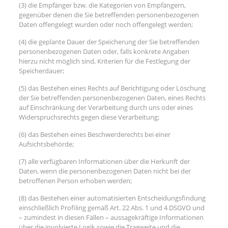
(3) die Empfänger bzw. die Kategorien von Empfängern,
gegenüber denen die Sie betreffenden personenbezogenen
Daten offengelegt wurden oder noch offengelegt werden;
(4) die geplante Dauer der Speicherung der Sie betreffenden
personenbezogenen Daten oder, falls konkrete Angaben
hierzu nicht möglich sind, Kriterien für die Festlegung der
Speicherdauer;
(5) das Bestehen eines Rechts auf Berichtigung oder Löschung
der Sie betreffenden personenbezogenen Daten, eines Rechts
auf Einschränkung der Verarbeitung durch uns oder eines
Widerspruchsrechts gegen diese Verarbeitung;
(6) das Bestehen eines Beschwerderechts bei einer
Aufsichtsbehörde;
(7) alle verfügbaren Informationen über die Herkunft der
Daten, wenn die personenbezogenen Daten nicht bei der
betroffenen Person erhoben werden;
(8) das Bestehen einer automatisierten Entscheidungsfindung
einschließlich Profiling gemäß Art. 22 Abs. 1 und 4 DSGVO und
– zumindest in diesen Fällen – aussagekräftige Informationen
über die involvierte Logik sowie die Tragweite und die