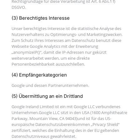
Rechtsgrundlage für diese Verarbeitung ist Art. 6 Abs.1 f)
DSGVO.
(3) Berechtigtes Interesse
Unser berechtigtes Interesse ist die statistische Analyse des
Nutzerverhaltens zu Optimierungs- und Marketingzwecken.
Zum Schutz Ihres Interesses am Datenschutz benutzt diese
Webseite Google Analytics mit der Erweiterung
„anonymizeIP()“, damit die IP-Adressen nur gekürzt
weiterverarbeitet werden, um eine direkte
Personenbeziehbarkeit auszuschließen.
(4) Empfängerkategorien
Google und dessen Partnerunternehmen.
(5) Übermittlung an ein Drittland
Google Ireland Limited ist ein mit Google LLC verbundenes
Unternehmen.Google LLC sitzt in den USA (1600 Amphitheatre
Parkway, Mountain View, CA 94043)und ist für das US-
europäische Datenschutzübereinkommen „Privacy Shield“
zertifiziert, welches die Einhaltung des in der EU geltenden
Datenschutzniveaus gewährleistet.