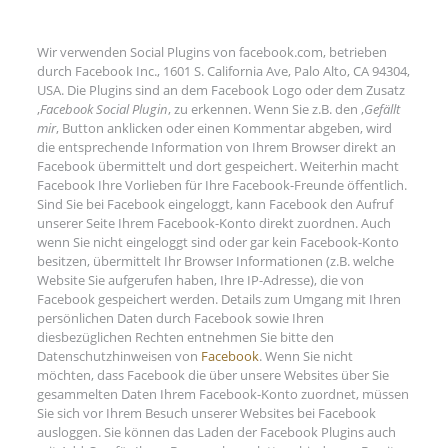
Wir verwenden Social Plugins von facebook.com, betrieben
durch Facebook Inc., 1601 S. California Ave, Palo Alto, CA 94304,
USA. Die Plugins sind an dem Facebook Logo oder dem Zusatz
‚
Facebook Social Plugin
‚ zu erkennen. Wenn Sie z.B. den ‚
Gefällt
mir
‚ Button anklicken oder einen Kommentar abgeben, wird
die entsprechende Information von Ihrem Browser direkt an
Facebook übermittelt und dort gespeichert. Weiterhin macht
Facebook Ihre Vorlieben für Ihre Facebook-Freunde öffentlich.
Sind Sie bei Facebook eingeloggt, kann Facebook den Aufruf
unserer Seite Ihrem Facebook-Konto direkt zuordnen. Auch
wenn Sie nicht eingeloggt sind oder gar kein Facebook-Konto
besitzen, übermittelt Ihr Browser Informationen (z.B. welche
Website Sie aufgerufen haben, Ihre IP-Adresse), die von
Facebook gespeichert werden. Details zum Umgang mit Ihren
persönlichen Daten durch Facebook sowie Ihren
diesbezüglichen Rechten entnehmen Sie bitte den
Datenschutzhinweisen von
Facebook
. Wenn Sie nicht
möchten, dass Facebook die über unsere Websites über Sie
gesammelten Daten Ihrem Facebook-Konto zuordnet, müssen
Sie sich vor Ihrem Besuch unserer Websites bei Facebook
ausloggen. Sie können das Laden der Facebook Plugins auch