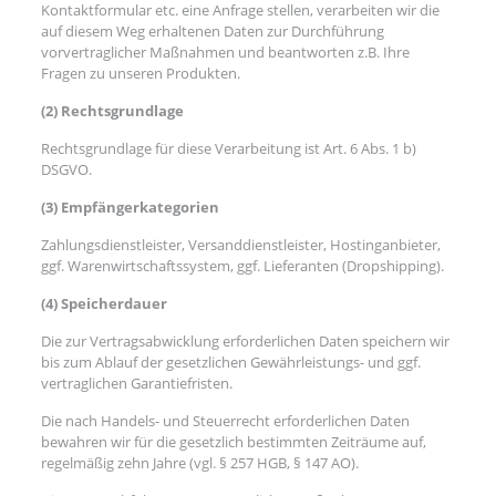
Kontaktformular etc. eine Anfrage stellen, verarbeiten wir die
auf diesem Weg erhaltenen Daten zur Durchführung
vorvertraglicher Maßnahmen und beantworten z.B. Ihre
Fragen zu unseren Produkten.
(2) Rechtsgrundlage
Rechtsgrundlage für diese Verarbeitung ist Art. 6 Abs. 1 b)
DSGVO.
(3) Empfängerkategorien
Zahlungsdienstleister, Versanddienstleister, Hostinganbieter,
ggf. Warenwirtschaftssystem, ggf. Lieferanten (Dropshipping).
(4) Speicherdauer
Die zur Vertragsabwicklung erforderlichen Daten speichern wir
bis zum Ablauf der gesetzlichen Gewährleistungs- und ggf.
vertraglichen Garantiefristen.
Die nach Handels- und Steuerrecht erforderlichen Daten
bewahren wir für die gesetzlich bestimmten Zeiträume auf,
regelmäßig zehn Jahre (vgl. § 257 HGB, § 147 AO).